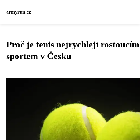
armyrun.cz
Proč je tenis nejrychleji rostoucím
sportem v Česku