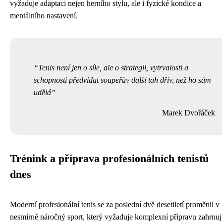
vyžaduje adaptaci nejen herního stylu, ale i fyzické kondice a
mentálního nastavení.
Tenis není jen o síle, ale o strategii, vytrvalosti a
schopnosti předvídat soupeřův další tah dřív, než ho sám
udělá
Marek Dvořáček
Trénink a příprava profesionálních tenistů
dnes
Moderní profesionální tenis se za poslední dvě desetiletí proměnil v
nesmírně náročný sport, který vyžaduje komplexní přípravu zahrnuj