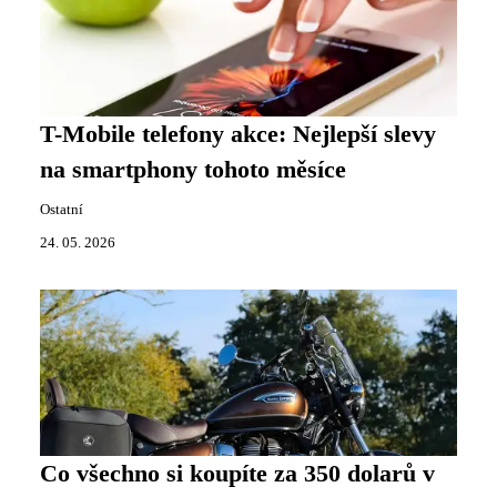
T-Mobile telefony akce: Nejlepší slevy
na smartphony tohoto měsíce
Ostatní
24. 05. 2026
Co všechno si koupíte za 350 dolarů v