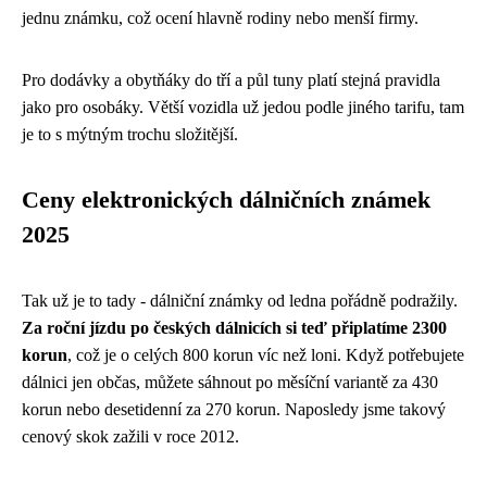
jednu známku, což ocení hlavně rodiny nebo menší firmy.
Pro dodávky a obytňáky do tří a půl tuny platí stejná pravidla
jako pro osobáky. Větší vozidla už jedou podle jiného tarifu, tam
je to s mýtným trochu složitější.
Ceny elektronických dálničních známek
2025
Tak už je to tady - dálniční známky od ledna pořádně podražily.
Za roční jízdu po českých dálnicích si teď připlatíme 2300
korun
, což je o celých 800 korun víc než loni. Když potřebujete
dálnici jen občas, můžete sáhnout po měsíční variantě za 430
korun nebo desetidenní za 270 korun. Naposledy jsme takový
cenový skok zažili v roce 2012.