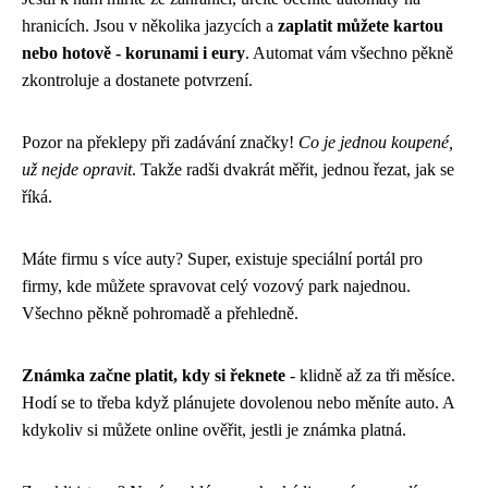
hranicích. Jsou v několika jazycích a
zaplatit můžete kartou
nebo hotově - korunami i eury
. Automat vám všechno pěkně
zkontroluje a dostanete potvrzení.
Pozor na překlepy při zadávání značky!
Co je jednou koupené,
už nejde opravit
. Takže radši dvakrát měřit, jednou řezat, jak se
říká.
Máte firmu s více auty? Super, existuje speciální portál pro
firmy, kde můžete spravovat celý vozový park najednou.
Všechno pěkně pohromadě a přehledně.
Známka začne platit, kdy si řeknete
- klidně až za tři měsíce.
Hodí se to třeba když plánujete dovolenou nebo měníte auto. A
kdykoliv si můžete online ověřit, jestli je známka platná.