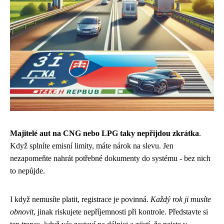
Majitelé aut na CNG nebo LPG taky nepřijdou zkrátka
.
Když splníte emisní limity, máte nárok na slevu. Jen
nezapomeňte nahrát potřebné dokumenty do systému - bez nich
to nepůjde.
I když nemusíte platit, registrace je povinná.
Každý rok ji musíte
obnovit
, jinak riskujete nepříjemnosti při kontrole. Představte si