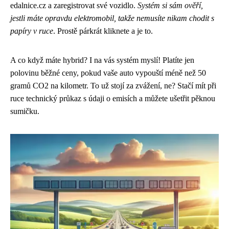
edalnice.cz a zaregistrovat své vozidlo.
Systém si sám ověří,
jestli máte opravdu elektromobil, takže nemusíte nikam chodit s
papíry v ruce
. Prostě párkrát kliknete a je to.
A co když máte hybrid? I na vás systém myslí! Platíte jen
polovinu běžné ceny, pokud vaše auto vypouští méně než 50
gramů CO2 na kilometr. To už stojí za zvážení, ne? Stačí mít při
ruce technický průkaz s údaji o emisích a můžete ušetřit pěknou
sumičku.