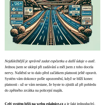
Nejdůležitější je správně zadat espézetku a další údaje o autě
.
Jednou jsem se uklepl při zadávání a měl jsem z toho docela
nervy. Naštěstí se to dalo před začátkem platnosti ještě opravit.
Systém vám dokonce pošle upozornění, když se blíží konec
platnosti - už se vám nestane, že byste to zjistili až při pohledu
do zpětného zrcátka na policejní maják.
Celý systém běží na webu edalnice.cz
a je fakt jednoduchý.