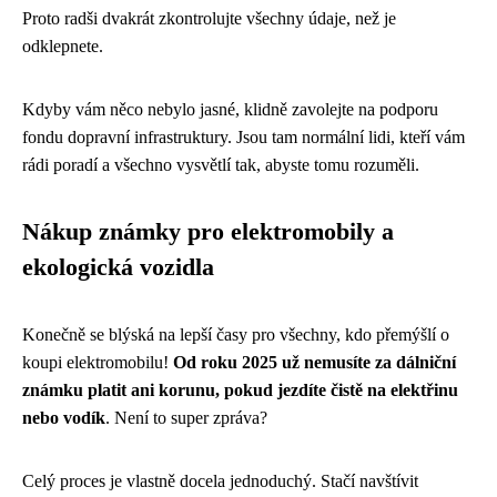
Proto radši dvakrát zkontrolujte všechny údaje, než je
odklepnete.
Kdyby vám něco nebylo jasné, klidně zavolejte na podporu
fondu dopravní infrastruktury. Jsou tam normální lidi, kteří vám
rádi poradí a všechno vysvětlí tak, abyste tomu rozuměli.
Nákup známky pro elektromobily a
ekologická vozidla
Konečně se blýská na lepší časy pro všechny, kdo přemýšlí o
koupi elektromobilu!
Od roku 2025 už nemusíte za dálniční
známku platit ani korunu, pokud jezdíte čistě na elektřinu
nebo vodík
. Není to super zpráva?
Celý proces je vlastně docela jednoduchý. Stačí navštívit