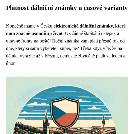
Platnost dálniční známky a časové varianty
Konečně máme v Česku
elektronické dálniční známky, které
nám značně usnadňují život
. Už žádné škrábání nálepek a
otravné fronty na poště! Roční známka vám platí přesně rok od
dne, který si sami vyberete - super, ne? Třeba když víte, že na
dálnici vyrazíte až v březnu, nemusíte zbytečně platit za leden a
únor.