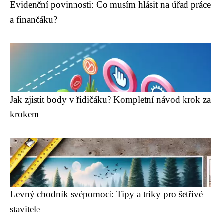
Evidenční povinnosti: Co musím hlásit na úřad práce
a finančáku?
Jak zjistit body v řidičáku? Kompletní návod krok za
krokem
Levný chodník svépomocí: Tipy a triky pro šetřivé
stavitele