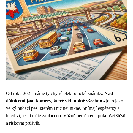
Od roku 2021 máme ty chytré elektronické známky.
Nad
dálnicemi jsou kamery, které vidí úplně všechno
- je to jako
velký hlídací pes, kterému nic neunikne. Snímají espézetky a
hned ví, jestli máte zaplaceno. Vážně nemá cenu pokoušet štěstí
a riskovat průšvih.