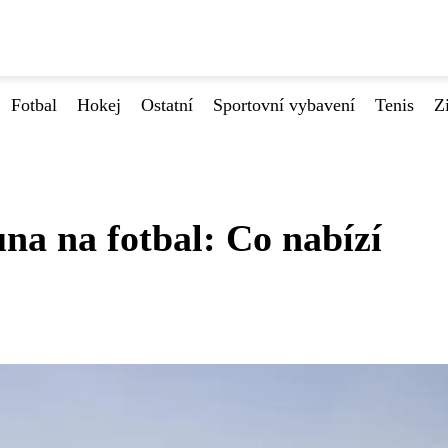
Fotbal
Hokej
Ostatní
Sportovní vybavení
Tenis
Z
na na fotbal: Co nabízí