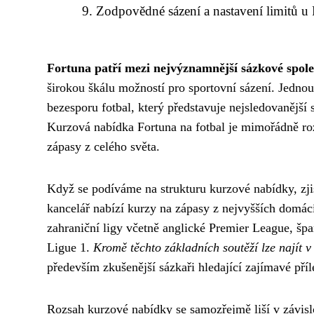
Zodpovědné sázení a nastavení limitů u
Fortuna patří mezi nejvýznamnější sázkové spole
širokou škálu možností pro sportovní sázení. Jednou 
bezesporu fotbal, který představuje nejsledovanější 
Kurzová nabídka Fortuna na fotbal je mimořádně ro
zápasy z celého světa.
Když se podíváme na strukturu kurzové nabídky, zj
kancelář nabízí kurzy na zápasy z nejvyšších domácíc
zahraniční ligy včetně anglické Premier League, šp
Ligue 1.
Kromě těchto základních soutěží lze najít 
především zkušenější sázkaři hledající zajímavé příle
Rozsah kurzové nabídky se samozřejmě liší v závis