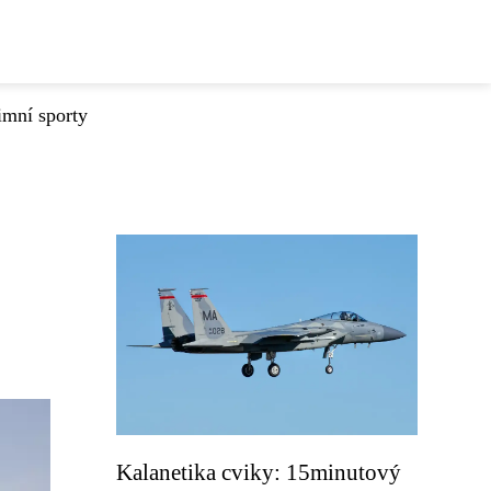
imní sporty
Kalanetika cviky: 15minutový