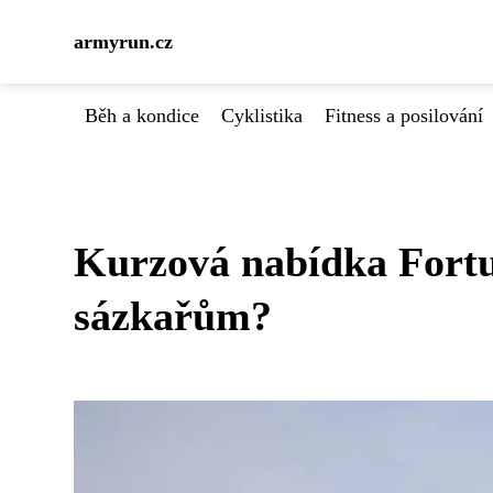
armyrun.cz
Běh a kondice
Cyklistika
Fitness a posilování
Kurzová nabídka Fortu
sázkařům?