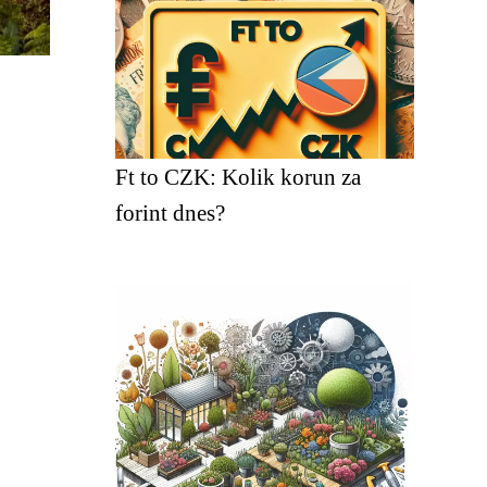
Ft to CZK: Kolik korun za
forint dnes?