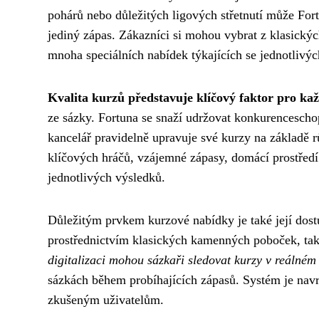
pohárů nebo důležitých ligových střetnutí může Fort
jediný zápas. Zákazníci si mohou vybrat z klasickýc
mnoha speciálních nabídek týkajících se jednotlivýc
Kvalita kurzů představuje klíčový faktor pro ka
ze sázky. Fortuna se snaží udržovat konkurencescho
kancelář pravidelně upravuje své kurzy na základě r
klíčových hráčů, vzájemné zápasy, domácí prostřed
jednotlivých výsledků.
Důležitým prvkem kurzové nabídky je také její dost
prostřednictvím klasických kamenných poboček, tak
digitalizaci mohou sázkaři sledovat kurzy v reálném
sázkách během probíhajících zápasů. Systém je navrž
zkušeným uživatelům.