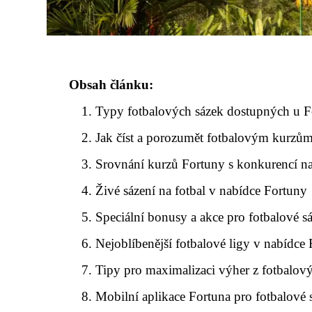
Obsah článku:
Typy fotbalových sázek dostupných u 
Jak číst a porozumět fotbalovým kurzů
Srovnání kurzů Fortuny s konkurencí na
Živé sázení na fotbal v nabídce Fortuny
Speciální bonusy a akce pro fotbalové s
Nejoblíbenější fotbalové ligy v nabídce
Tipy pro maximalizaci výher z fotbalov
Mobilní aplikace Fortuna pro fotbalové 