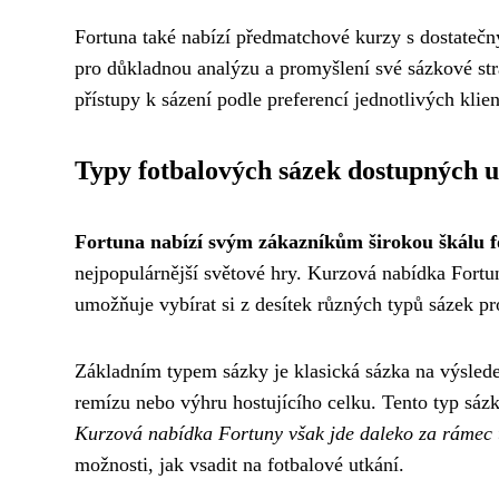
Fortuna také nabízí předmatchové kurzy s dostateč
pro důkladnou analýzu a promyšlení své sázkové str
přístupy k sázení podle preferencí jednotlivých klien
Typy fotbalových sázek dostupných 
Fortuna nabízí svým zákazníkům širokou škálu f
nejpopulárnější světové hry. Kurzová nabídka Fortun
umožňuje vybírat si z desítek různých typů sázek 
Základním typem sázky je klasická sázka na výslede
remízu nebo výhru hostujícího celku. Tento typ sázky
Kurzová nabídka Fortuny však jde daleko za rámec 
možnosti, jak vsadit na fotbalové utkání.