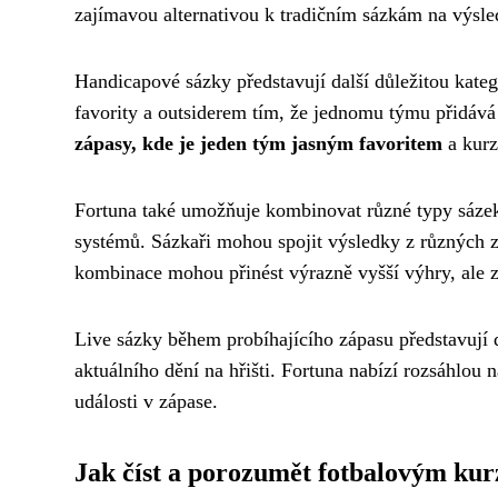
zajímavou alternativou k tradičním sázkám na výsle
Handicapové sázky představují další důležitou kateg
favority a outsiderem tím, že jednomu týmu přidává 
zápasy, kde je jeden tým jasným favoritem
a kurz
Fortuna také umožňuje kombinovat různé typy sáze
systémů. Sázkaři mohou spojit výsledky z různých 
kombinace mohou přinést výrazně vyšší výhry, ale z
Live sázky během probíhajícího zápasu představují
aktuálního dění na hřišti. Fortuna nabízí rozsáhlou
události v zápase.
Jak číst a porozumět fotbalovým ku