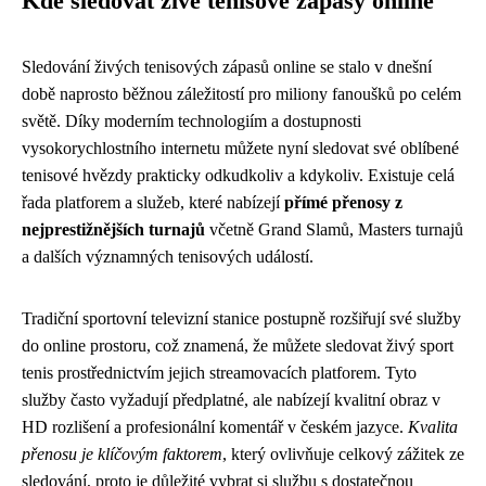
Kde sledovat živé tenisové zápasy online
Sledování živých tenisových zápasů online se stalo v dnešní
době naprosto běžnou záležitostí pro miliony fanoušků po celém
světě. Díky moderním technologiím a dostupnosti
vysokorychlostního internetu můžete nyní sledovat své oblíbené
tenisové hvězdy prakticky odkudkoliv a kdykoliv. Existuje celá
řada platforem a služeb, které nabízejí
přímé přenosy z
nejprestižnějších turnajů
včetně Grand Slamů, Masters turnajů
a dalších významných tenisových událostí.
Tradiční sportovní televizní stanice postupně rozšiřují své služby
do online prostoru, což znamená, že můžete sledovat živý sport
tenis prostřednictvím jejich streamovacích platforem. Tyto
služby často vyžadují předplatné, ale nabízejí kvalitní obraz v
HD rozlišení a profesionální komentář v českém jazyce.
Kvalita
přenosu je klíčovým faktorem
, který ovlivňuje celkový zážitek ze
sledování, proto je důležité vybrat si službu s dostatečnou