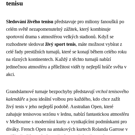
tenisu
Sledování živého tenisu
představuje pro miliony fanoušků po
celém světě nezapomenutelný zážitek, který kombinuje
sportovní drama s atmosférou velkých stadionů. Když se
rozhodnete sledovat
živý sport tenis
, máte možnost vybírat z
celé řady prestižních turnajů, které se konají během celého roku
na různých kontinentech. Každý z těchto turnajů nabízí
jedinečnou atmosféru a příležitost vidět ty nejlepší hráče světa v
akci.
Grandslamové turnaje bezpochyby představují
vrchol tenisového
kalendáře
a jsou ideální volbou pro každého, kdo chce zažít
živý tenis v jeho nejlepší podobě. Australian Open, které
zahajuje tenisovou sezónu v lednu, nabízí fantastickou atmosféru
v Melbourne s moderními kurty a vynikajícími podmínkami pro
diváky. French Open na antukových kurtech Rolanda Garrose v