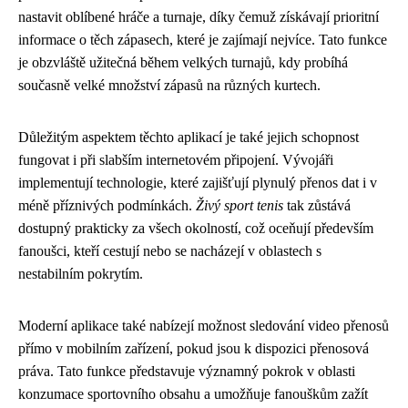
nastavit oblíbené hráče a turnaje, díky čemuž získávají prioritní
informace o těch zápasech, které je zajímají nejvíce. Tato funkce
je obzvláště užitečná během velkých turnajů, kdy probíhá
současně velké množství zápasů na různých kurtech.
Důležitým aspektem těchto aplikací je také jejich schopnost
fungovat i při slabším internetovém připojení. Vývojáři
implementují technologie, které zajišťují plynulý přenos dat i v
méně příznivých podmínkách.
Živý sport tenis
tak zůstává
dostupný prakticky za všech okolností, což oceňují především
fanoušci, kteří cestují nebo se nacházejí v oblastech s
nestabilním pokrytím.
Moderní aplikace také nabízejí možnost sledování video přenosů
přímo v mobilním zařízení, pokud jsou k dispozici přenosová
práva. Tato funkce představuje významný pokrok v oblasti
konzumace sportovního obsahu a umožňuje fanouškům zažít