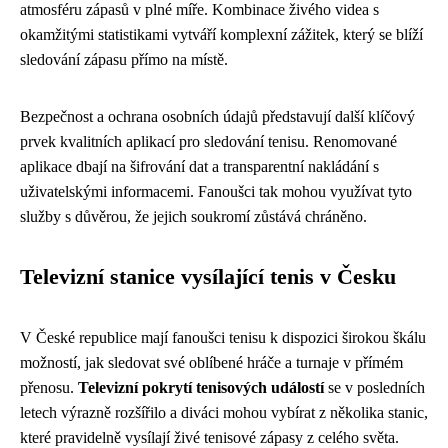
atmosféru zápasů v plné míře. Kombinace živého videa s
okamžitými statistikami vytváří komplexní zážitek, který se blíží
sledování zápasu přímo na místě.
Bezpečnost a ochrana osobních údajů představují další klíčový
prvek kvalitních aplikací pro sledování tenisu. Renomované
aplikace dbají na šifrování dat a transparentní nakládání s
uživatelskými informacemi. Fanoušci tak mohou využívat tyto
služby s důvěrou, že jejich soukromí zůstává chráněno.
Televizní stanice vysílající tenis v Česku
V České republice mají fanoušci tenisu k dispozici širokou škálu
možností, jak sledovat své oblíbené hráče a turnaje v přímém
přenosu.
Televizní pokrytí tenisových událostí
se v posledních
letech výrazně rozšířilo a diváci mohou vybírat z několika stanic,
které pravidelně vysílají živé tenisové zápasy z celého světa.