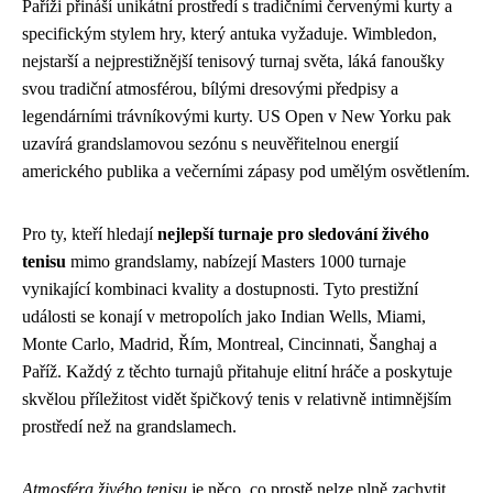
Paříži přináší unikátní prostředí s tradičními červenými kurty a
specifickým stylem hry, který antuka vyžaduje. Wimbledon,
nejstarší a nejprestižnější tenisový turnaj světa, láká fanoušky
svou tradiční atmosférou, bílými dresovými předpisy a
legendárními trávníkovými kurty. US Open v New Yorku pak
uzavírá grandslamovou sezónu s neuvěřitelnou energií
amerického publika a večerními zápasy pod umělým osvětlením.
Pro ty, kteří hledají
nejlepší turnaje pro sledování živého
tenisu
mimo grandslamy, nabízejí Masters 1000 turnaje
vynikající kombinaci kvality a dostupnosti. Tyto prestižní
události se konají v metropolích jako Indian Wells, Miami,
Monte Carlo, Madrid, Řím, Montreal, Cincinnati, Šanghaj a
Paříž. Každý z těchto turnajů přitahuje elitní hráče a poskytuje
skvělou příležitost vidět špičkový tenis v relativně intimnějším
prostředí než na grandslamech.
Atmosféra živého tenisu
je něco, co prostě nelze plně zachytit