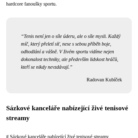
hardcore fanoušky sportu.
Tenis není jen o síle úderu, ale o síle mysli. Každý
míč, který přeletí síť, nese s sebou příběh boje,
odhodlání a vášně. V živém sportu vidíme nejen
dokonalost techniky, ale především lidskost hráčů,
kteří se nikdy nevzdávají.
Radovan Kubíček
Sázkové kanceláře nabízející živé tenisové
streamy
# Sázkové kanceláře nabízející živé tenisové streamy