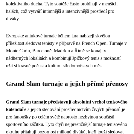
kolektivního ducha. Tyto soutěže často probíhají v menších
halách, což vytváří intimnější a intenzivnější prostředí pro
diváky.
Evropské antukové turnaje během jara nabízejí skvělou
příležitost sledovat tenisty v přípravě na French Open. Turnaje v
Monte Carlu, Barceloně, Madridu a Římě se konají v
nádherných lokalitách a kombinují špičkový tenis s možností
užít si krásné počasí a kulturu středomořských měst.
Grand Slam turnaje a jejich přímé přenosy
Grand Slam turnaje představují absolutní vrchol tenisového
kalendáře
a jejich sledování prostřednictvím živých přenosů je
pro fanoušky po celém světě naprosto nezbytnou součástí
sportovního zážitku. Tyto čtyři nejprestižnější turnaje tenisového
okruhu přitahují pozornost milionů diváků, kteří touží sledovat