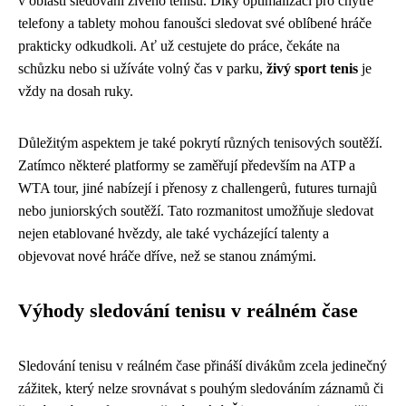
v oblasti sledování živého tenisu. Díky optimalizaci pro chytré
telefony a tablety mohou fanoušci sledovat své oblíbené hráče
prakticky odkudkoli. Ať už cestujete do práce, čekáte na
schůzku nebo si užíváte volný čas v parku,
živý sport tenis
je
vždy na dosah ruky.
Důležitým aspektem je také pokrytí různých tenisových soutěží.
Zatímco některé platformy se zaměřují především na ATP a
WTA tour, jiné nabízejí i přenosy z challengerů, futures turnajů
nebo juniorských soutěží. Tato rozmanitost umožňuje sledovat
nejen etablované hvězdy, ale také vycházející talenty a
objevovat nové hráče dříve, než se stanou známými.
Výhody sledování tenisu v reálném čase
Sledování tenisu v reálném čase přináší divákům zcela jedinečný
zážitek, který nelze srovnávat s pouhým sledováním záznamů či