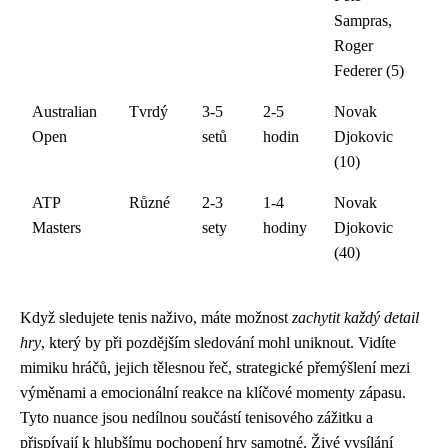
Sampras,
Roger
Federer (5)
Australian
Tvrdý
3-5
2-5
Novak
Open
setů
hodin
Djokovic
(10)
ATP
Různé
2-3
1-4
Novak
Masters
sety
hodiny
Djokovic
(40)
Když sledujete tenis naživo, máte možnost
zachytit každý detail
hry
, který by při pozdějším sledování mohl uniknout. Vidíte
mimiku hráčů, jejich tělesnou řeč, strategické přemýšlení mezi
výměnami a emocionální reakce na klíčové momenty zápasu.
Tyto nuance jsou nedílnou součástí tenisového zážitku a
přispívají k hlubšímu pochopení hry samotné. Živé vysílání