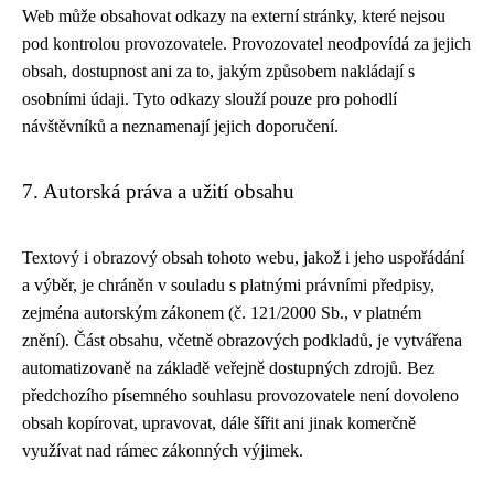
Web může obsahovat odkazy na externí stránky, které nejsou
pod kontrolou provozovatele. Provozovatel neodpovídá za jejich
obsah, dostupnost ani za to, jakým způsobem nakládají s
osobními údaji. Tyto odkazy slouží pouze pro pohodlí
návštěvníků a neznamenají jejich doporučení.
7. Autorská práva a užití obsahu
Textový i obrazový obsah tohoto webu, jakož i jeho uspořádání
a výběr, je chráněn v souladu s platnými právními předpisy,
zejména autorským zákonem (č. 121/2000 Sb., v platném
znění). Část obsahu, včetně obrazových podkladů, je vytvářena
automatizovaně na základě veřejně dostupných zdrojů. Bez
předchozího písemného souhlasu provozovatele není dovoleno
obsah kopírovat, upravovat, dále šířit ani jinak komerčně
využívat nad rámec zákonných výjimek.