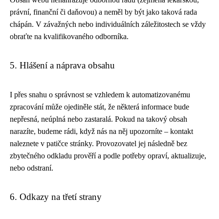
právní, finanční či daňovou) a neměl by být jako taková rada
chápán. V závažných nebo individuálních záležitostech se vždy
obraťte na kvalifikovaného odborníka.
5. Hlášení a náprava obsahu
I přes snahu o správnost se vzhledem k automatizovanému
zpracování může ojediněle stát, že některá informace bude
nepřesná, neúplná nebo zastaralá. Pokud na takový obsah
narazíte, budeme rádi, když nás na něj upozorníte – kontakt
naleznete v patičce stránky. Provozovatel jej následně bez
zbytečného odkladu prověří a podle potřeby opraví, aktualizuje,
nebo odstraní.
6. Odkazy na třetí strany