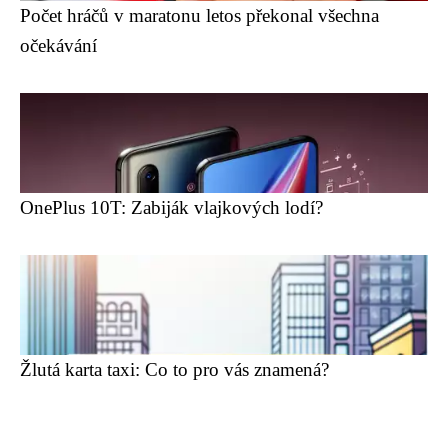
Počet hráčů v maratonu letos překonal všechna
očekávání
OnePlus 10T: Zabiják vlajkových lodí?
Žlutá karta taxi: Co to pro vás znamená?