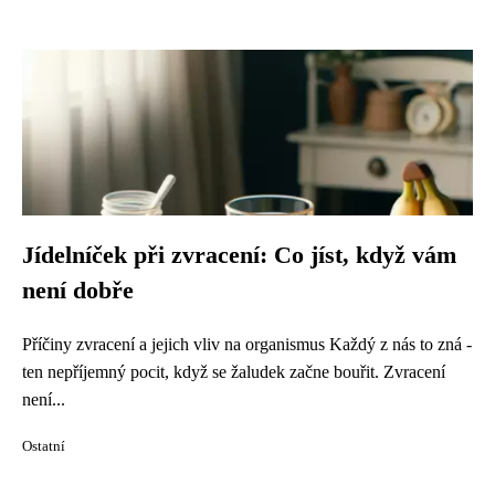
Jídelníček při zvracení: Co jíst, když vám
není dobře
Příčiny zvracení a jejich vliv na organismus Každý z nás to zná -
ten nepříjemný pocit, když se žaludek začne bouřit. Zvracení
není...
Ostatní