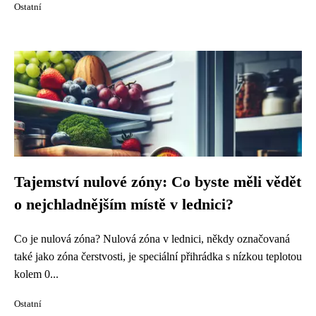
Ostatní
Tajemství nulové zóny: Co byste měli vědět
o nejchladnějším místě v lednici?
Co je nulová zóna? Nulová zóna v lednici, někdy označovaná
také jako zóna čerstvosti, je speciální přihrádka s nízkou teplotou
kolem 0...
Ostatní