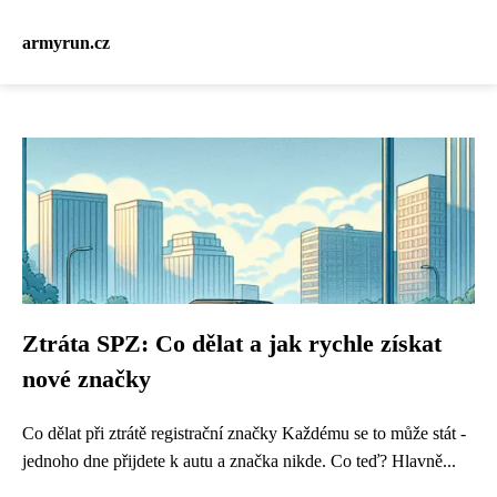
armyrun.cz
Ztráta SPZ: Co dělat a jak rychle získat
nové značky
Co dělat při ztrátě registrační značky Každému se to může stát -
jednoho dne přijdete k autu a značka nikde. Co teď? Hlavně...