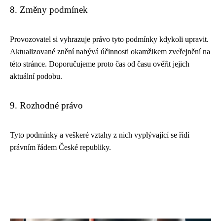
8. Změny podmínek
Provozovatel si vyhrazuje právo tyto podmínky kdykoli upravit.
Aktualizované znění nabývá účinnosti okamžikem zveřejnění na
této stránce. Doporučujeme proto čas od času ověřit jejich
aktuální podobu.
9. Rozhodné právo
Tyto podmínky a veškeré vztahy z nich vyplývající se řídí
právním řádem České republiky.