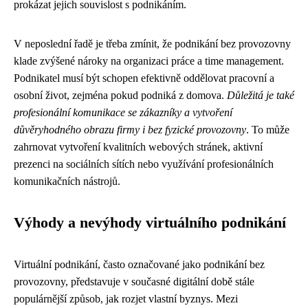
prokázat jejich souvislost s podnikáním.
V neposlední řadě je třeba zmínit, že podnikání bez provozovny
klade zvýšené nároky na organizaci práce a time management.
Podnikatel musí být schopen efektivně oddělovat pracovní a
osobní život, zejména pokud podniká z domova.
Důležitá je také
profesionální komunikace se zákazníky a vytvoření
důvěryhodného obrazu firmy i bez fyzické provozovny
. To může
zahrnovat vytvoření kvalitních webových stránek, aktivní
prezenci na sociálních sítích nebo využívání profesionálních
komunikačních nástrojů.
Výhody a nevýhody virtuálního podnikání
Virtuální podnikání, často označované jako podnikání bez
provozovny, představuje v současné digitální době stále
populárnější způsob, jak rozjet vlastní byznys. Mezi