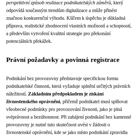
perspektivní způsob realizace podnikatelských záměrů
, který
odpovídá současným trendům digitalizace a může přinést
značnou konkurenční výhodu. Klíčem k úspěchu je důkladná
příprava, realistické zhodnocení vlastních možností a schopností,
a především vytvoření kvalitní strategie pro překonání
potenciálních překážek.
Právní požadavky a povinná registrace
Podnikání bez provozovny představuje specifickou formu
podnikatelské činnosti, která vyžaduje splnění určitých právních
náležitostí.
Základním předpokladem je získání
živnostenského oprávnění
, přičemž podnikatel musí splňovat
všeobecné podmínky pro provozování živnosti, jako je plná
svéprávnost a bezúhonnost. Při zahájení podnikání bez kamenné
provozovny je nutné tuto skutečnost uvést v žádosti o
živnostenské oprávnění, kde se jako místo podnikání zpravidla