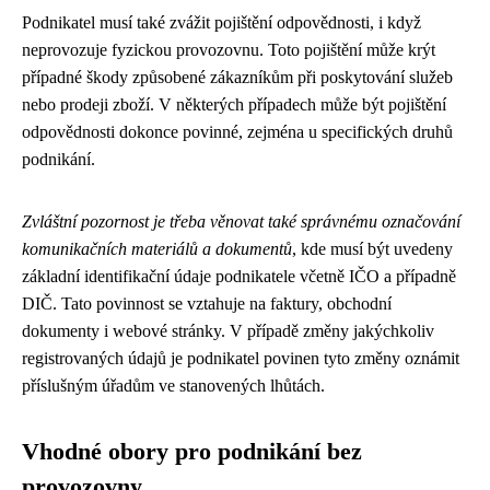
Podnikatel musí také zvážit pojištění odpovědnosti, i když
neprovozuje fyzickou provozovnu. Toto pojištění může krýt
případné škody způsobené zákazníkům při poskytování služeb
nebo prodeji zboží. V některých případech může být pojištění
odpovědnosti dokonce povinné, zejména u specifických druhů
podnikání.
Zvláštní pozornost je třeba věnovat také správnému označování
komunikačních materiálů a dokumentů
, kde musí být uvedeny
základní identifikační údaje podnikatele včetně IČO a případně
DIČ. Tato povinnost se vztahuje na faktury, obchodní
dokumenty i webové stránky. V případě změny jakýchkoliv
registrovaných údajů je podnikatel povinen tyto změny oznámit
příslušným úřadům ve stanovených lhůtách.
Vhodné obory pro podnikání bez
provozovny