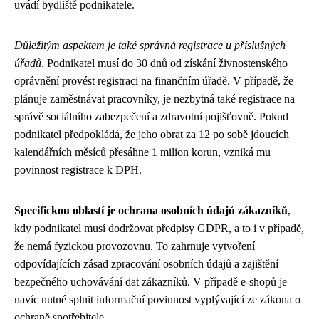
uvádí bydliště podnikatele.
Důležitým aspektem je také správná registrace u příslušných
úřadů
. Podnikatel musí do 30 dnů od získání živnostenského
oprávnění provést registraci na finančním úřadě. V případě, že
plánuje zaměstnávat pracovníky, je nezbytná také registrace na
správě sociálního zabezpečení a zdravotní pojišťovně. Pokud
podnikatel předpokládá, že jeho obrat za 12 po sobě jdoucích
kalendářních měsíců přesáhne 1 milion korun, vzniká mu
povinnost registrace k DPH.
Specifickou oblastí je ochrana osobních údajů zákazníků
,
kdy podnikatel musí dodržovat předpisy GDPR, a to i v případě,
že nemá fyzickou provozovnu. To zahrnuje vytvoření
odpovídajících zásad zpracování osobních údajů a zajištění
bezpečného uchovávání dat zákazníků. V případě e-shopů je
navíc nutné splnit informační povinnost vyplývající ze zákona o
ochraně spotřebitele.