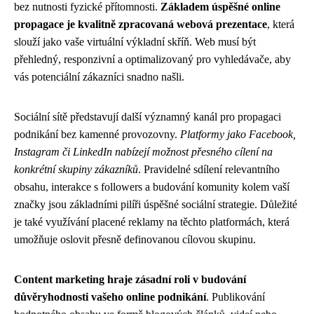
bez nutnosti fyzické přítomnosti.
Základem úspěšné online
propagace je kvalitně zpracovaná webová prezentace
, která
slouží jako vaše virtuální výkladní skříň. Web musí být
přehledný, responzivní a optimalizovaný pro vyhledávače, aby
vás potenciální zákazníci snadno našli.
Sociální sítě představují další významný kanál pro propagaci
podnikání bez kamenné provozovny.
Platformy jako Facebook,
Instagram či LinkedIn nabízejí možnost přesného cílení na
konkrétní skupiny zákazníků
. Pravidelné sdílení relevantního
obsahu, interakce s followers a budování komunity kolem vaší
značky jsou základními pilíři úspěšné sociální strategie. Důležité
je také využívání placené reklamy na těchto platformách, která
umožňuje oslovit přesně definovanou cílovou skupinu.
Content marketing hraje zásadní roli v budování
důvěryhodnosti vašeho online podnikání
. Publikování