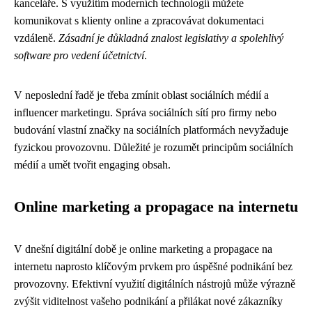
kanceláře. S využitím moderních technologií můžete
komunikovat s klienty online a zpracovávat dokumentaci
vzdáleně.
Zásadní je důkladná znalost legislativy a spolehlivý
software pro vedení účetnictví
.
V neposlední řadě je třeba zmínit oblast sociálních médií a
influencer marketingu. Správa sociálních sítí pro firmy nebo
budování vlastní značky na sociálních platformách nevyžaduje
fyzickou provozovnu. Důležité je rozumět principům sociálních
médií a umět tvořit engaging obsah.
Online marketing a propagace na internetu
V dnešní digitální době je online marketing a propagace na
internetu naprosto klíčovým prvkem pro úspěšné podnikání bez
provozovny. Efektivní využití digitálních nástrojů může výrazně
zvýšit viditelnost vašeho podnikání a přilákat nové zákazníky