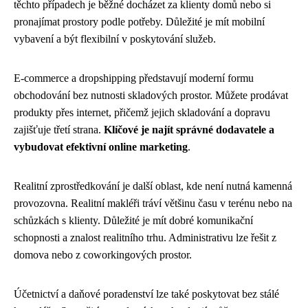
těchto případech je běžné docházet za klienty domů nebo si
pronajímat prostory podle potřeby. Důležité je mít mobilní
vybavení a být flexibilní v poskytování služeb.
E-commerce a dropshipping představují moderní formu
obchodování bez nutnosti skladových prostor. Můžete prodávat
produkty přes internet, přičemž jejich skladování a dopravu
zajišťuje třetí strana.
Klíčové je najít správné dodavatele a
vybudovat efektivní online marketing
.
Realitní zprostředkování je další oblast, kde není nutná kamenná
provozovna. Realitní makléři tráví většinu času v terénu nebo na
schůzkách s klienty. Důležité je mít dobré komunikační
schopnosti a znalost realitního trhu. Administrativu lze řešit z
domova nebo z coworkingových prostor.
Účetnictví a daňové poradenství lze také poskytovat bez stálé