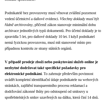
Podnikatelé bez provozovny musí věnovat zvláštní pozornost
vedení účetnictví a daňové evidenci.
Všechny doklady musí být
řádně archivovány
, přičemž zákon stanovuje minimální dobu
archivace jednotlivých typů dokumentů. Pro účetní doklady je to
zpravidla 5 let, pro daňové doklady 10 let. I když podnikatel
nemá fyzickou provozovnu, musí mít stanovené místo pro
případnou kontrolu ze strany státních orgánů.
V případě prodeje zboží nebo poskytování služeb online je
nezbytné dodržovat také specifické požadavky pro
elektronické podnikání
. To zahrnuje především povinnost
uvádět kompletní identifikační údaje podnikatele na webových
stránkách, zajištění transparentního procesu reklamací a
dodržování zákonné lhůty pro odstoupení od smlouvy u
spotřebitelských smluv uzavřených na dálku, která činí 14 dnů.