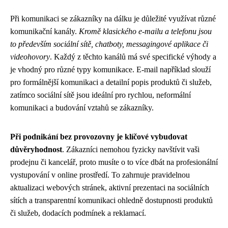
Při komunikaci se zákazníky na dálku je důležité využívat různé
komunikační kanály.
Kromě klasického e-mailu a telefonu jsou
to především sociální sítě, chatboty, messagingové aplikace či
videohovory
. Každý z těchto kanálů má své specifické výhody a
je vhodný pro různé typy komunikace. E-mail například slouží
pro formálnější komunikaci a detailní popis produktů či služeb,
zatímco sociální sítě jsou ideální pro rychlou, neformální
komunikaci a budování vztahů se zákazníky.
Při podnikání bez provozovny je klíčové vybudovat
důvěryhodnost
. Zákazníci nemohou fyzicky navštívit vaši
prodejnu či kancelář, proto musíte o to více dbát na profesionální
vystupování v online prostředí. To zahrnuje pravidelnou
aktualizaci webových stránek, aktivní prezentaci na sociálních
sítích a transparentní komunikaci ohledně dostupnosti produktů
či služeb, dodacích podmínek a reklamací.