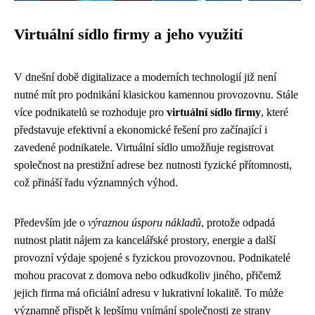
Virtuální sídlo firmy a jeho využití
V dnešní době digitalizace a moderních technologií již není
nutné mít pro podnikání klasickou kamennou provozovnu. Stále
více podnikatelů se rozhoduje pro
virtuální sídlo firmy
, které
představuje efektivní a ekonomické řešení pro začínající i
zavedené podnikatele. Virtuální sídlo umožňuje registrovat
společnost na prestižní adrese bez nutnosti fyzické přítomnosti,
což přináší řadu významných výhod.
Především jde o
výraznou úsporu nákladů
, protože odpadá
nutnost platit nájem za kancelářské prostory, energie a další
provozní výdaje spojené s fyzickou provozovnou. Podnikatelé
mohou pracovat z domova nebo odkudkoliv jiného, přičemž
jejich firma má oficiální adresu v lukrativní lokalitě. To může
významně přispět k lepšímu vnímání společnosti ze strany