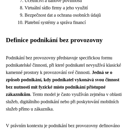
Účetnictví a daňové povinnosti
Virtuální sídlo firmy a jeho využití
Bezpečnost dat a ochrana osobních údajů
Platební systémy a správa financí
Definice podnikání bez provozovny
Podnikání bez provozovny představuje specifickou formu
podnikatelské činnosti, při které podnikatel nevyužívá klasické
kamenné prostory k provozování své činnosti.
Jedná se o
způsob podnikání, kdy podnikatel vykonává svou činnost
bez nutnosti mít fyzické místo podnikání přístupné
zákazníkům
. Tento model je často využíván zejména v oblasti
služeb, digitálního podnikání nebo při poskytování mobilních
služeb přímo u zákazníka.
V právním kontextu je podnikání bez provozovny definováno