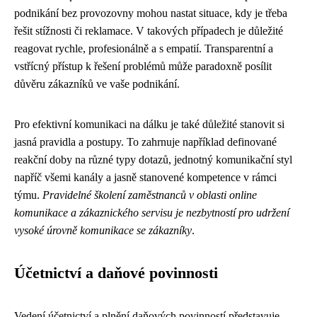
podnikání bez provozovny mohou nastat situace, kdy je třeba
řešit stížnosti či reklamace. V takových případech je důležité
reagovat rychle, profesionálně a s empatií. Transparentní a
vstřícný přístup k řešení problémů může paradoxně posílit
důvěru zákazníků ve vaše podnikání.
Pro efektivní komunikaci na dálku je také důležité stanovit si
jasná pravidla a postupy. To zahrnuje například definované
reakční doby na různé typy dotazů, jednotný komunikační styl
napříč všemi kanály a jasně stanovené kompetence v rámci
týmu.
Pravidelné školení zaměstnanců v oblasti online
komunikace a zákaznického servisu je nezbytností pro udržení
vysoké úrovně komunikace se zákazníky
.
Účetnictví a daňové povinnosti
Vedení účetnictví a plnění daňových povinností představuje