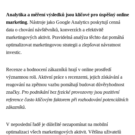
Analytika a měření výsledků jsou klíčové pro úspěšný online
marketing
. Nástroje jako Google Analytics poskytují cenná
data o chování návštěvníků, konverzích a efektivitě
marketingových aktivit. Pravidelná analýza těchto dat pomáhá
optimalizovat marketingovou strategii a zlepšovat návratnost
investic.
Recenze a hodnocení zákazníků hrají v online prostředí
významnou roli. Aktivní práce s recenzemi, jejich získávání a
reagování na zpětnou vazbu pomáhají budovat důvěryhodnost
značky.
Pro podnikání bez fyzické provozovny jsou pozitivní
reference často klíčovým faktorem při rozhodování potenciálních
zákazníků
.
V neposlední řadě je důležité nezapomínat na mobilní
optimalizaci všech marketingových aktivit. Většina uživatelů