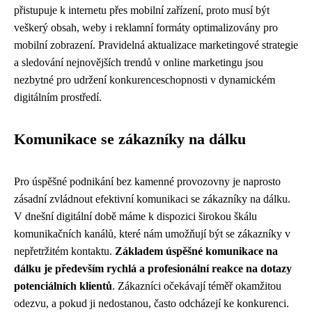
přistupuje k internetu přes mobilní zařízení, proto musí být
veškerý obsah, weby i reklamní formáty optimalizovány pro
mobilní zobrazení. Pravidelná aktualizace marketingové strategie
a sledování nejnovějších trendů v online marketingu jsou
nezbytné pro udržení konkurenceschopnosti v dynamickém
digitálním prostředí.
Komunikace se zákazníky na dálku
Pro úspěšné podnikání bez kamenné provozovny je naprosto
zásadní zvládnout efektivní komunikaci se zákazníky na dálku.
V dnešní digitální době máme k dispozici širokou škálu
komunikačních kanálů, které nám umožňují být se zákazníky v
nepřetržitém kontaktu.
Základem úspěšné komunikace na
dálku je především rychlá a profesionální reakce na dotazy
potenciálních klientů
. Zákazníci očekávají téměř okamžitou
odezvu, a pokud ji nedostanou, často odcházejí ke konkurenci.