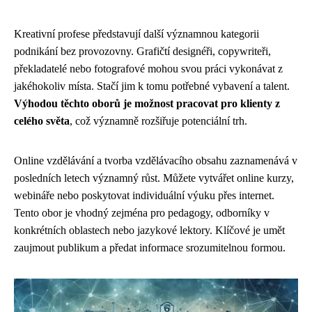
Kreativní profese představují další významnou kategorii
podnikání bez provozovny. Grafičtí designéři, copywriteři,
překladatelé nebo fotografové mohou svou práci vykonávat z
jakéhokoliv místa. Stačí jim k tomu potřebné vybavení a talent.
Výhodou těchto oborů je možnost pracovat pro klienty z
celého světa
, což významně rozšiřuje potenciální trh.
Online vzdělávání a tvorba vzdělávacího obsahu zaznamenává v
posledních letech významný růst. Můžete vytvářet online kurzy,
webináře nebo poskytovat individuální výuku přes internet.
Tento obor je vhodný zejména pro pedagogy, odborníky v
konkrétních oblastech nebo jazykové lektory. Klíčové je umět
zaujmout publikum a předat informace srozumitelnou formou.