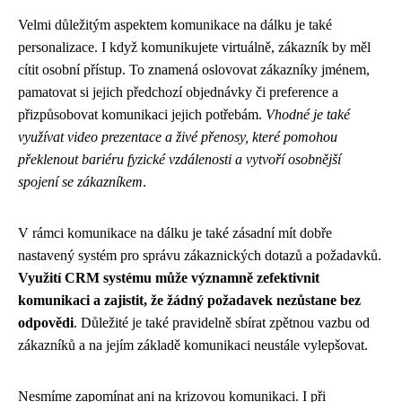
Velmi důležitým aspektem komunikace na dálku je také
personalizace. I když komunikujete virtuálně, zákazník by měl
cítit osobní přístup. To znamená oslovovat zákazníky jménem,
pamatovat si jejich předchozí objednávky či preference a
přizpůsobovat komunikaci jejich potřebám.
Vhodné je také
využívat video prezentace a živé přenosy, které pomohou
překlenout bariéru fyzické vzdálenosti a vytvoří osobnější
spojení se zákazníkem
.
V rámci komunikace na dálku je také zásadní mít dobře
nastavený systém pro správu zákaznických dotazů a požadavků.
Využití CRM systému může významně zefektivnit
komunikaci a zajistit, že žádný požadavek nezůstane bez
odpovědi
. Důležité je také pravidelně sbírat zpětnou vazbu od
zákazníků a na jejím základě komunikaci neustále vylepšovat.
Nesmíme zapomínat ani na krizovou komunikaci. I při