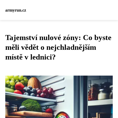
armyrun.cz
Tajemství nulové zóny: Co byste
měli vědět o nejchladnějším
místě v lednici?