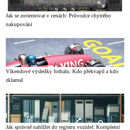
Jak se zorientovat v cenách: Průvodce chytrého
nakupování
Víkendové výsledky fotbalu: Kdo překvapil a kdo
zklamal
Jak správně nahlížet do registru vozidel: Kompletní