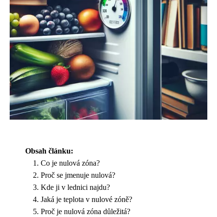
Obsah článku:
Co je nulová zóna?
Proč se jmenuje nulová?
Kde ji v lednici najdu?
Jaká je teplota v nulové zóně?
Proč je nulová zóna důležitá?