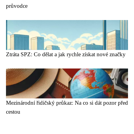
průvodce
Ztráta SPZ: Co dělat a jak rychle získat nové značky
Mezinárodní řidičský průkaz: Na co si dát pozor před
cestou