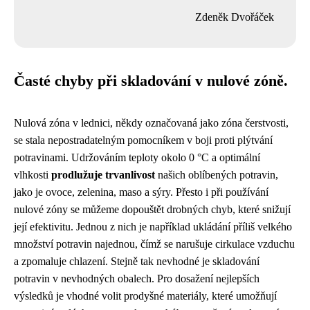
Zdeněk Dvořáček
Časté chyby při skladování v nulové zóně.
Nulová zóna v lednici, někdy označovaná jako zóna čerstvosti,
se stala nepostradatelným pomocníkem v boji proti plýtvání
potravinami. Udržováním teploty okolo 0 °C a optimální
vlhkosti
prodlužuje trvanlivost
našich oblíbených potravin,
jako je ovoce, zelenina, maso a sýry. Přesto i při používání
nulové zóny se můžeme dopouštět drobných chyb, které snižují
její efektivitu. Jednou z nich je například ukládání příliš velkého
množství potravin najednou, čímž se narušuje cirkulace vzduchu
a zpomaluje chlazení. Stejně tak nevhodné je skladování
potravin v nevhodných obalech. Pro dosažení nejlepších
výsledků je vhodné volit prodyšné materiály, které umožňují