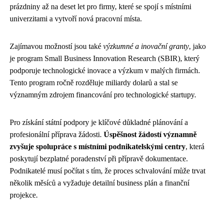
prázdniny až na deset let pro firmy, které se spojí s místními
univerzitami a vytvoří nová pracovní místa.
Zajímavou možností jsou také
výzkumné a inovační granty
, jako
je program Small Business Innovation Research (SBIR), který
podporuje technologické inovace a výzkum v malých firmách.
Tento program ročně rozděluje miliardy dolarů a stal se
významným zdrojem financování pro technologické startupy.
Pro získání státní podpory je klíčové důkladné plánování a
profesionální příprava žádosti.
Úspěšnost žádostí významně
zvyšuje spolupráce s místními podnikatelskými centry
, která
poskytují bezplatné poradenství při přípravě dokumentace.
Podnikatelé musí počítat s tím, že proces schvalování může trvat
několik měsíců a vyžaduje detailní business plán a finanční
projekce.