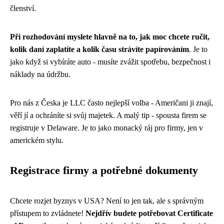
členství.
Při rozhodování myslete hlavně na to, jak moc chcete ručit,
kolik daní zaplatíte a kolik času strávíte papírováním
. Je to
jako když si vybíráte auto - musíte zvážit spotřebu, bezpečnost i
náklady na údržbu.
Pro nás z Česka je LLC často nejlepší volba - Američani ji znají,
věří jí a ochráníte si svůj majetek. A malý tip - spousta firem se
registruje v Delaware. Je to jako monacký ráj pro firmy, jen v
americkém stylu.
Registrace firmy a potřebné dokumenty
Chcete rozjet byznys v USA? Není to jen tak, ale s správným
přístupem to zvládnete!
Nejdřív budete potřebovat Certificate