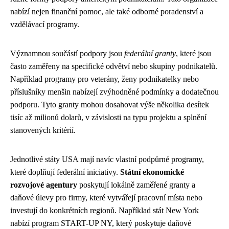
nabízí nejen finanční pomoc, ale také odborné poradenství a
vzdělávací programy.
Významnou součástí podpory jsou
federální granty
, které jsou
často zaměřeny na specifické odvětví nebo skupiny podnikatelů.
Například programy pro veterány, ženy podnikatelky nebo
příslušníky menšin nabízejí zvýhodněné podmínky a dodatečnou
podporu. Tyto granty mohou dosahovat výše několika desítek
tisíc až milionů dolarů, v závislosti na typu projektu a splnění
stanovených kritérií.
Jednotlivé státy USA mají navíc vlastní podpůrné programy,
které doplňují federální iniciativy.
Státní ekonomické
rozvojové agentury
poskytují lokálně zaměřené granty a
daňové úlevy pro firmy, které vytvářejí pracovní místa nebo
investují do konkrétních regionů. Například stát New York
nabízí program START-UP NY, který poskytuje daňové