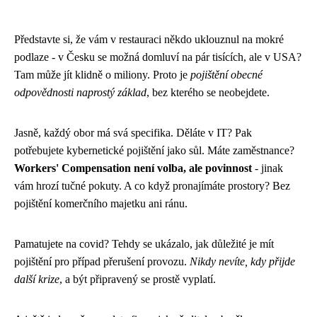
Představte si, že vám v restauraci někdo uklouznul na mokré
podlaze - v Česku se možná domluví na pár tisících, ale v USA?
Tam může jít klidně o miliony. Proto je
pojištění obecné
odpovědnosti naprostý základ
, bez kterého se neobejdete.
Jasně, každý obor má svá specifika. Děláte v IT? Pak
potřebujete kybernetické pojištění jako sůl. Máte zaměstnance?
Workers' Compensation není volba, ale povinnost
- jinak
vám hrozí tučné pokuty. A co když pronajímáte prostory? Bez
pojištění komerčního majetku ani ránu.
Pamatujete na covid? Tehdy se ukázalo, jak důležité je mít
pojištění pro případ přerušení provozu.
Nikdy nevíte, kdy přijde
další krize
, a být připravený se prostě vyplatí.