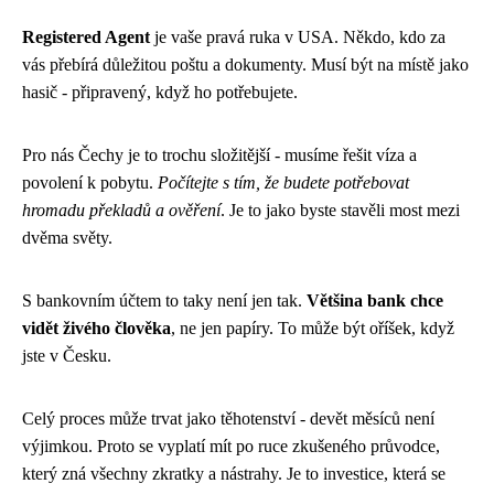
Registered Agent
je vaše pravá ruka v USA. Někdo, kdo za
vás přebírá důležitou poštu a dokumenty. Musí být na místě jako
hasič - připravený, když ho potřebujete.
Pro nás Čechy je to trochu složitější - musíme řešit víza a
povolení k pobytu.
Počítejte s tím, že budete potřebovat
hromadu překladů a ověření
. Je to jako byste stavěli most mezi
dvěma světy.
S bankovním účtem to taky není jen tak.
Většina bank chce
vidět živého člověka
, ne jen papíry. To může být oříšek, když
jste v Česku.
Celý proces může trvat jako těhotenství - devět měsíců není
výjimkou. Proto se vyplatí mít po ruce zkušeného průvodce,
který zná všechny zkratky a nástrahy. Je to investice, která se