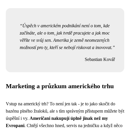
Úspěch v americkém podnikání není o tom, kde
začínáte, ale o tom, jak tvrdě pracujete a jak moc
věříte ve svůj sen. Amerika je země neomezených
možností pro ty, kteří se nebojí riskovat a inovovat.
Sebastian Kovář
Marketing a průzkum amerického trhu
Vstup na americký trh? To není jen tak - je to jako skočit do
bazénu plného žraloků, ale s tím správným přístupem můžete být
úspěšní i vy.
Američani nakupují úplně jinak než my
Evropani
. Chtějí všechno hned, servis na jedničku a když něco