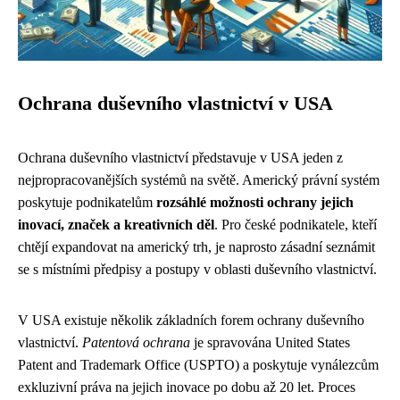
Ochrana duševního vlastnictví v USA
Ochrana duševního vlastnictví představuje v USA jeden z
nejpropracovanějších systémů na světě. Americký právní systém
poskytuje podnikatelům
rozsáhlé možnosti ochrany jejich
inovací, značek a kreativních děl
. Pro české podnikatele, kteří
chtějí expandovat na americký trh, je naprosto zásadní seznámit
se s místními předpisy a postupy v oblasti duševního vlastnictví.
V USA existuje několik základních forem ochrany duševního
vlastnictví.
Patentová ochrana
je spravována United States
Patent and Trademark Office (USPTO) a poskytuje vynálezcům
exkluzivní práva na jejich inovace po dobu až 20 let. Proces