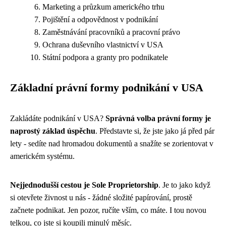
Marketing a průzkum amerického trhu
Pojištění a odpovědnost v podnikání
Zaměstnávání pracovníků a pracovní právo
Ochrana duševního vlastnictví v USA
Státní podpora a granty pro podnikatele
Základní právní formy podnikání v USA
Zakládáte podnikání v USA?
Správná volba právní formy je
naprostý základ úspěchu
. Představte si, že jste jako já před pár
lety - sedíte nad hromadou dokumentů a snažíte se zorientovat v
americkém systému.
Nejjednodušší cestou je Sole Proprietorship
. Je to jako když
si otevřete živnost u nás - žádné složité papírování, prostě
začnete podnikat. Jen pozor, ručíte vším, co máte. I tou novou
telkou, co jste si koupili minulý měsíc.