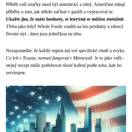
Příběh vaší značky musí být autentický a silný. Američani milují
příběhy o tom, jak někdo začínal v garáži a vypracoval se.
Ukažte jim, že máte hodnoty, se kterými se můžou ztotožnit
.
Třeba jako když Whole Foods vsadili na bio produkty a zdravý
životní styl - dnes jsou jedničkou na trhu.
Nezapomeňte, že každý region má své specifické chutě a zvyky.
Co letí v Texasu, nemusí fungovat v Minnesotě
. Je to jako vařit -
stejný recept může potřebovat různé koření podle toho, kde ho
servírujete.