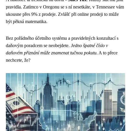
pravidla. Zatímco v Oregonu se s ní nesetkáte, v Tennessee vám
ukousne přes 9% z prodeje. Zvlášť při online prodeji to může
být pěkná matematika.
Bez pořádného účetního systému a pravidelných konzultací s
daňovým poradcem se neobejdete.
Jedno špatné číslo v
daňovém přiznání může znamenat tučnou pokutu
. A to přece
nechcete, že?