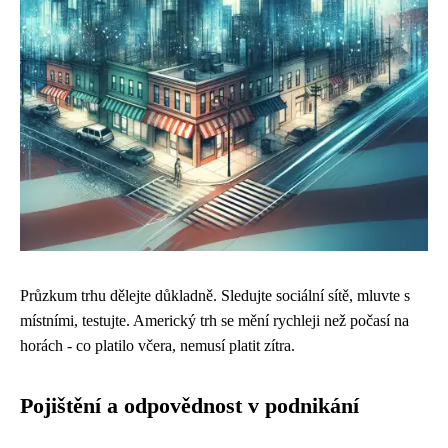
Průzkum trhu dělejte důkladně. Sledujte sociální sítě, mluvte s
místními, testujte. Americký trh se mění rychleji než počasí na
horách - co platilo včera, nemusí platit zítra.
Pojištění a odpovědnost v podnikání