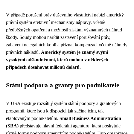
V případě porušení práv duševního vlastnictví nabízí americký
právní systém efektivní mechanismy nápravy, včetně
předběžných opatření a možnosti získání významných náhrad
škody. Soudy mohou nařídit zastavení porušování práv,
zabavení nelegálních kopií a přiznat kompenzaci včetně náhrady
právních nákladů.
Americký systém je známý svými
vysokými odškodněními, která mohou v některých
případech dosahovat milionů dolarů
.
Státní podpora a granty pro podnikatele
V USA existuje rozsáhlý systém státní podpory a grantových
programů, které jsou k dispozici jak začínajícím, tak
etablovaným podnikatelům.
Small Business Administration
(SBA)
představuje hlavní federální agenturu, která poskytuje
různé formy podpory americkým podnikatelům. Tato organizace