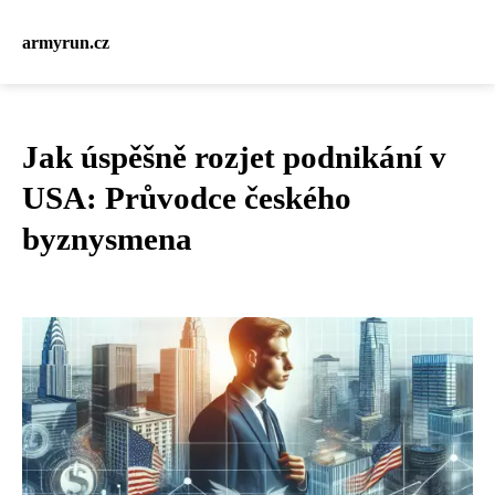
armyrun.cz
Jak úspěšně rozjet podnikání v
USA: Průvodce českého
byznysmena