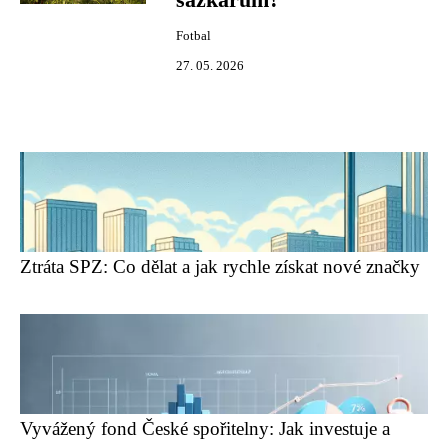
sázkařům?
Fotbal
27. 05. 2026
Ztráta SPZ: Co dělat a jak rychle získat nové značky
Vyvážený fond České spořitelny: Jak investuje a