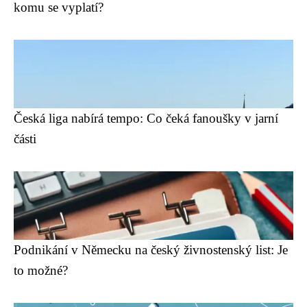
komu se vyplatí?
Česká liga nabírá tempo: Co čeká fanoušky v jarní
části
Podnikání v Německu na český živnostenský list: Je
to možné?