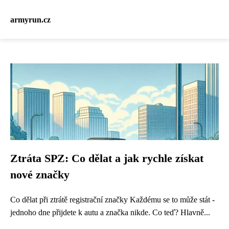
armyrun.cz
Ztráta SPZ: Co dělat a jak rychle získat
nové značky
Co dělat při ztrátě registrační značky Každému se to může stát -
jednoho dne přijdete k autu a značka nikde. Co teď? Hlavně...