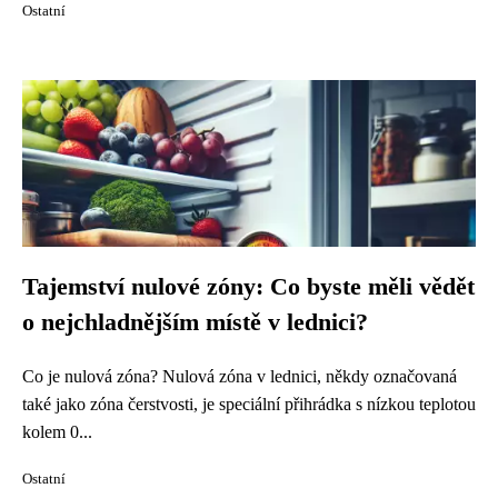
Ostatní
Tajemství nulové zóny: Co byste měli vědět
o nejchladnějším místě v lednici?
Co je nulová zóna? Nulová zóna v lednici, někdy označovaná
také jako zóna čerstvosti, je speciální přihrádka s nízkou teplotou
kolem 0...
Ostatní