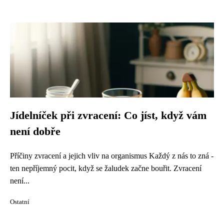
Jídelníček při zvracení: Co jíst, když vám
není dobře
Příčiny zvracení a jejich vliv na organismus Každý z nás to zná -
ten nepříjemný pocit, když se žaludek začne bouřit. Zvracení
není...
Ostatní