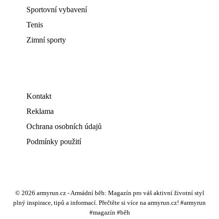
Sportovní vybavení
Tenis
Zimní sporty
Kontakt
Reklama
Ochrana osobních údajů
Podmínky použití
© 2026 armyrun.cz - Armádní běh: Magazín pro váš aktivní životní styl
plný inspirace, tipů a informací. Přečtěte si více na armyrun.cz! #armyrun
#magazín #běh