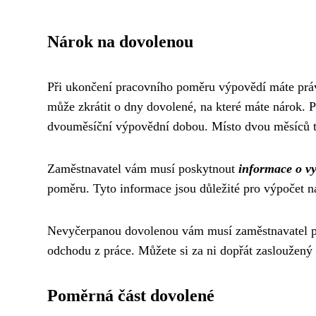
Nárok na dovolenou
Při ukončení pracovního poměru výpovědí máte prá
může zkrátit o dny dovolené, na které máte nárok. 
dvouměsíční výpovědní dobou. Místo dvou měsíců t
Zaměstnavatel vám musí poskytnout
informace o v
poměru. Tyto informace jsou důležité pro výpočet
Nevyčerpanou dovolenou vám musí zaměstnavatel p
odchodu z práce. Můžete si za ni dopřát zasloužený
Poměrná část dovolené