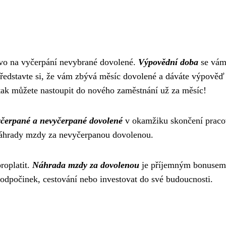
vo na vyčerpání nevybrané dovolené.
Výpovědní doba
se vám
Představte si, že vám zbývá měsíc dovolené a dáváte výpověď
ak můžete nastoupit do nového zaměstnání už za měsíc!
yčerpané a nevyčerpané dovolené
v okamžiku skončení praco
 náhrady mzdy za nevyčerpanou dovolenou.
roplatit.
Náhrada mzdy za dovolenou
je příjemným bonusem
 odpočinek, cestování nebo investovat do své budoucnosti.