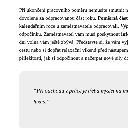
Při ukončení pracovního poměru nemusíte smutnit 
dovolené za odpracovanou část roku.
Poměrná část
kalendářním roce u zaměstnavatele odpracovali.
Výp
odpočinku. Zaměstnavatel vám musí poskytnout
in
dní volna vám ještě zbývá. Představte si, že vám vy
cestu nebo si dopřát relaxační víkend před nástupe
příležitostí, jak si odpočinout a načerpat nové síly d
Při odchodu z práce je třeba myslet na mn
luxus.