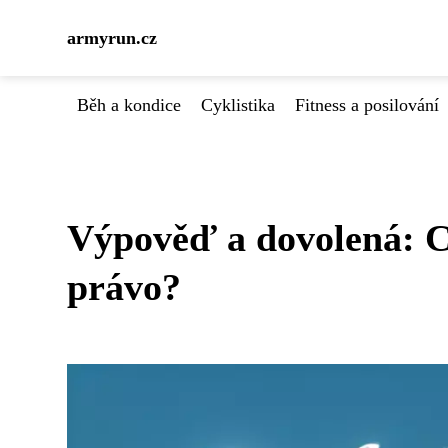
armyrun.cz
Běh a kondice
Cyklistika
Fitness a posilování
Výpověď a dovolená: C
právo?