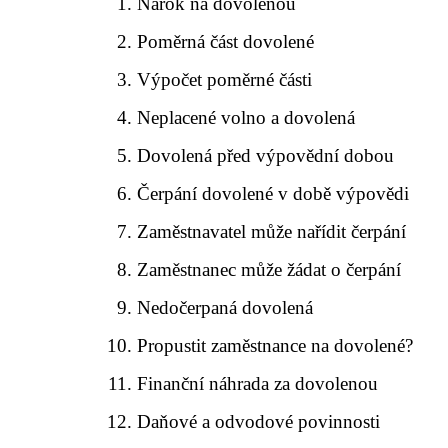
Nárok na dovolenou
Poměrná část dovolené
Výpočet poměrné části
Neplacené volno a dovolená
Dovolená před výpovědní dobou
Čerpání dovolené v době výpovědi
Zaměstnavatel může nařídit čerpání
Zaměstnanec může žádat o čerpání
Nedočerpaná dovolená
Propustit zaměstnance na dovolené?
Finanční náhrada za dovolenou
Daňové a odvodové povinnosti