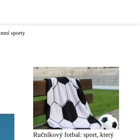
imní sporty
Ručníkový fotbal: sport, který