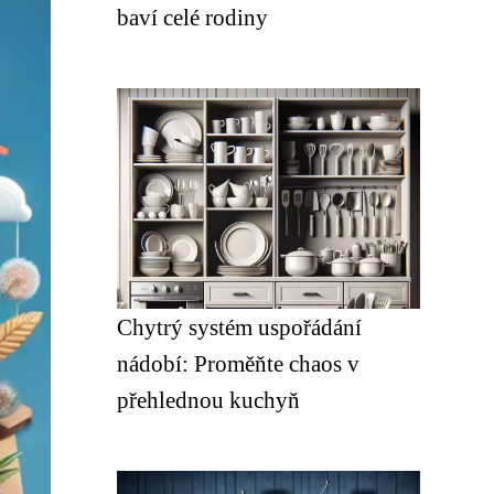
baví celé rodiny
Chytrý systém uspořádání
nádobí: Proměňte chaos v
přehlednou kuchyň