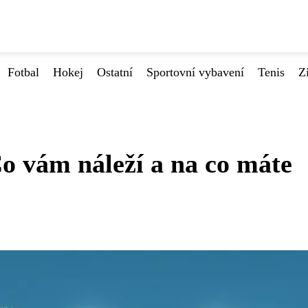
Fotbal
Hokej
Ostatní
Sportovní vybavení
Tenis
Z
o vám náleží a na co máte