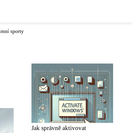
imní sporty
Jak správně aktivovat