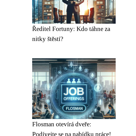
Ředitel Fortuny: Kdo táhne za
nitky štěstí?
Flosman otevírá dveře:
Podívejte se na nabídku práce!