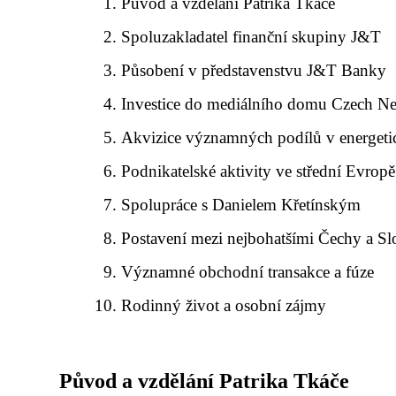
Původ a vzdělání Patrika Tkáče
Spoluzakladatel finanční skupiny J&T
Působení v představenstvu J&T Banky
Investice do mediálního domu Czech N
Akvizice významných podílů v energeti
Podnikatelské aktivity ve střední Evropě
Spolupráce s Danielem Křetínským
Postavení mezi nejbohatšími Čechy a S
Významné obchodní transakce a fúze
Rodinný život a osobní zájmy
Původ a vzdělání Patrika Tkáče