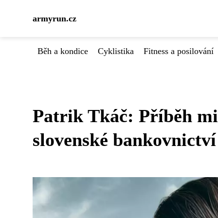
armyrun.cz
Běh a kondice
Cyklistika
Fitness a posilování
Patrik Tkáč: Příběh mi
slovenské bankovnictví