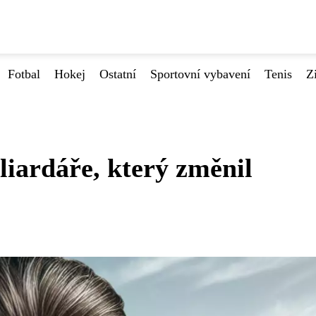
Fotbal
Hokej
Ostatní
Sportovní vybavení
Tenis
Z
liardáře, který změnil