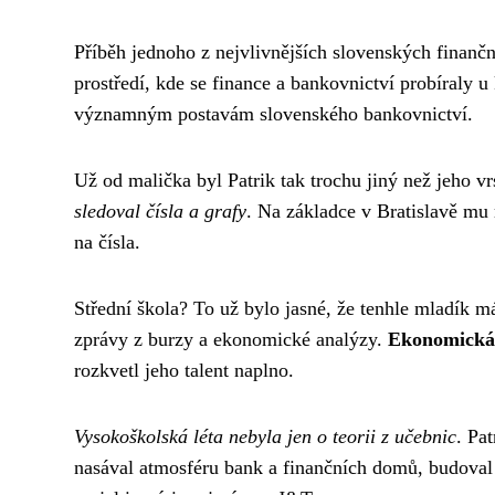
Příběh jednoho z nejvlivnějších slovenských finanč
prostředí, kde se finance a bankovnictví probíraly 
významným postavám slovenského bankovnictví.
Už od malička byl Patrik tak trochu jiný než jeho vr
sledoval čísla a grafy
. Na základce v Bratislavě mu
na čísla.
Střední škola? To už bylo jasné, že tenhle mladík 
zprávy z burzy a ekonomické analýzy.
Ekonomická 
rozkvetl jeho talent naplno.
Vysokoškolská léta nebyla jen o teorii z učebnic
. Pat
nasával atmosféru bank a finančních domů, budoval 